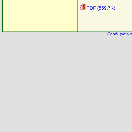
PDF (869.7K)
Сообщить о