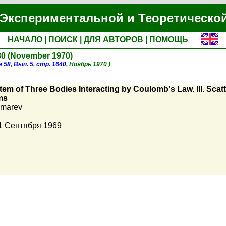
Экспериментальной и Теоретическо
НАЧАЛО
|
ПОИСК
|
ДЛЯ АВТОРОВ
|
ПОМОЩЬ
880 (November 1970)
м 58
,
Вып. 5
,
стр. 1640
, Ноябрь 1970 )
tem of Three Bodies Interacting by Coulomb's Law. III. Scat
ms
omarev
1 Сентября 1969