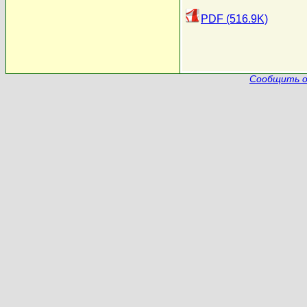
PDF (516.9K)
Сообщить о