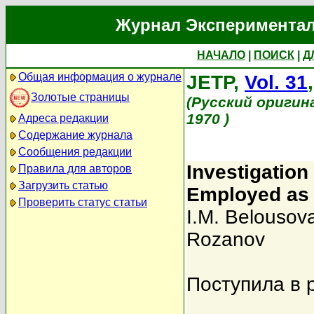
Журнал Экспериментал
НАЧАЛО
|
ПОИСК
|
Д
Общая информация о журнале
JETP,
Vol. 31
Золотые страницы
(Русский оригин
1970 )
Адреса редакции
Содержание журнала
Сообщения редакции
Investigation
Правила для авторов
Загрузить статью
Employed as a
Проверить статус статьи
I.M. Belousov
Rozanov
Поступила в 