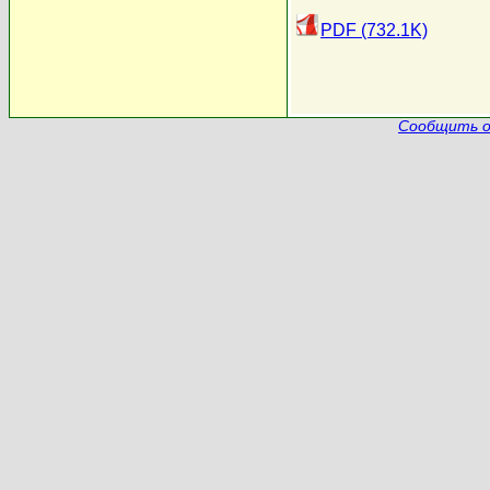
PDF (732.1K)
Сообщить о