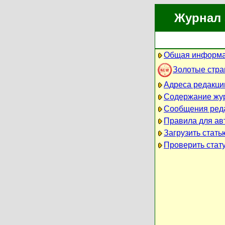
Журнал 
Общая информа
Золотые стр
Адреса редакци
Содержание жу
Сообщения ред
Правила для ав
Загрузить стать
Проверить стату