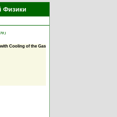
й Физики
70 )
with Cooling of the Gas