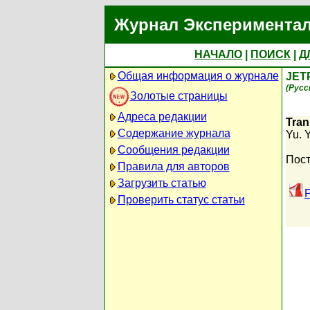
Журнал Экспериментал
НАЧАЛО
|
ПОИСК
|
Д
Общая информация о журнале
JET
(Русс
Золотые страницы
Адреса редакции
Tran
Содержание журнала
Yu. 
Сообщения редакции
Пост
Правила для авторов
Загрузить статью
Проверить статус статьи