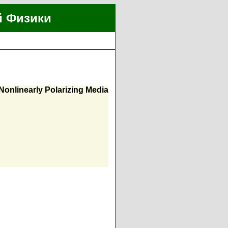
й Физики
 Nonlinearly Polarizing Media