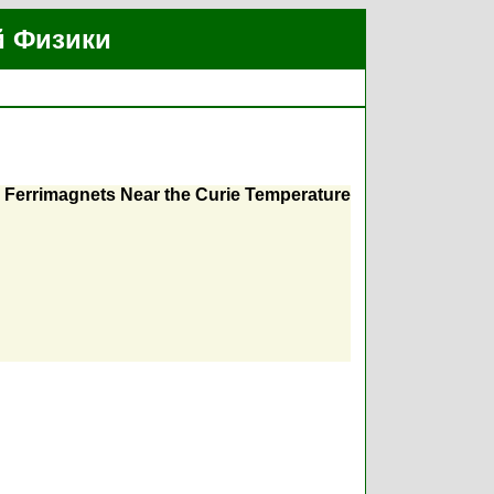
й Физики
and Ferrimagnets Near the Curie Temperature