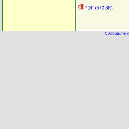
PDF (570.8K)
Сообщить о