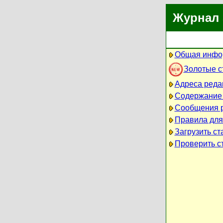
Журнал 
Общая инфо
Золотые с
Адреса реда
Содержание
Сообщения 
Правила для
Загрузить ст
Проверить ст