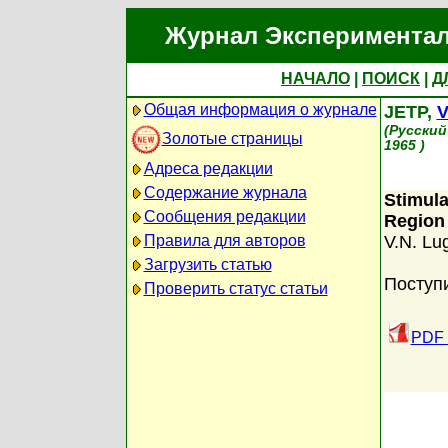
Журнал Экспериментал
НАЧАЛО
|
ПОИСК
|
Д
Общая информация о журнале
JETP,
V
(Русский
Золотые страницы
1965 )
Адреса редакции
Содержание журнала
Stimula
Сообщения редакции
Region
Правила для авторов
V.N. Lu
Загрузить статью
Поступ
Проверить статус статьи
PDF 