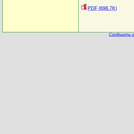
PDF (696.7K)
Сообщить о