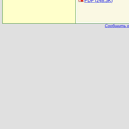
PDF (248.3K)
Сообщить о