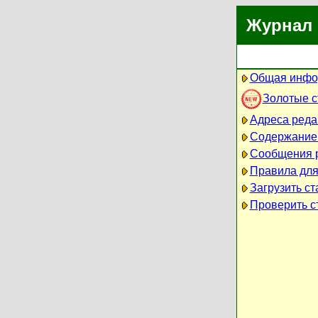
Журнал 
Общая инфо
Золотые 
Адреса реда
Содержание
Сообщения 
Правила для
Загрузить ст
Проверить ст