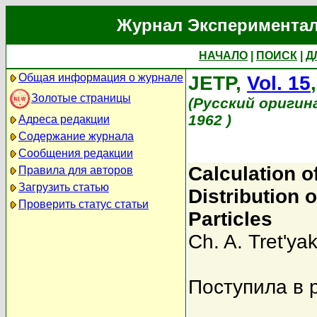
Журнал Экспериментал
НАЧАЛО
|
ПОИСК
|
Д
Общая информация о журнале
JETP,
Vol. 15
Золотые страницы
(Русский оригин
1962 )
Адреса редакции
Содержание журнала
Сообщения редакции
Calculation of
Правила для авторов
Загрузить статью
Distribution
Проверить статус статьи
Particles
Ch. A. Tret'ya
Поступила в 