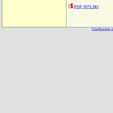
PDF (973.3K)
Сообщить о