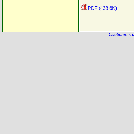
PDF (438.6K)
Сообщить о