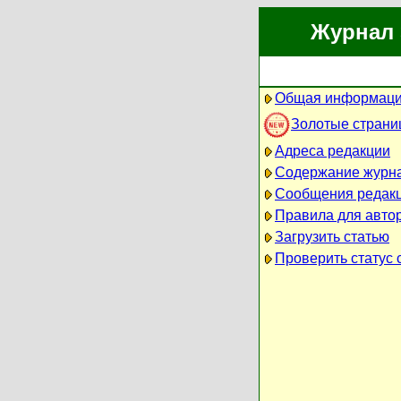
Журнал 
Общая информаци
Золотые стран
Адреса редакции
Содержание журн
Сообщения редак
Правила для авто
Загрузить статью
Проверить статус 