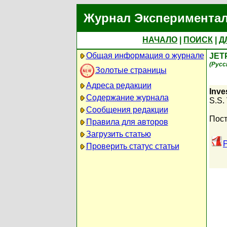
Журнал Экспериментал
НАЧАЛО
|
ПОИСК
|
Д
Общая информация о журнале
JET
(Русс
Золотые страницы
Адреса редакции
Inve
Содержание журнала
S.S. 
Сообщения редакции
Пост
Правила для авторов
Загрузить статью
Проверить статус статьи