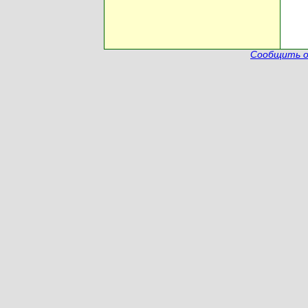
Сообщить о