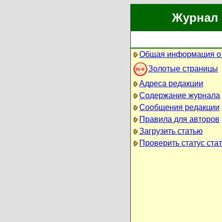
Журнал 
Общая информация о
Золотые страницы
Адреса редакции
Содержание журнала
Сообщения редакции
Правила для авторов
Загрузить статью
Проверить статус ста