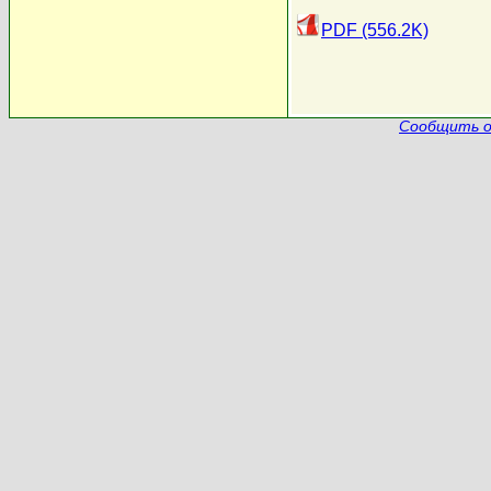
PDF (556.2K)
Сообщить о