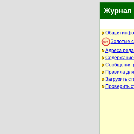
Журнал 
Общая инфо
Золотые 
Адреса реда
Содержание
Сообщения 
Правила для
Загрузить ст
Проверить ст