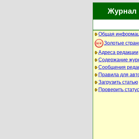
Журнал 
Общая информац
Золотые стра
Адреса редакции
Содержание жур
Сообщения реда
Правила для авт
Загрузить статью
Проверить статус