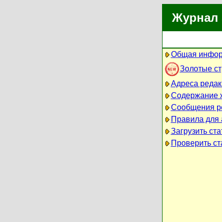
Журнал 
Общая инфор
Золотые с
Адреса редак
Содержание 
Сообщения р
Правила для 
Загрузить ст
Проверить ст