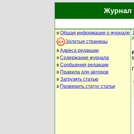
Журнал 
Общая информация о журнале
(
Золотые страницы
Адреса редакции
Содержание журнала
M
Сообщения редакции
Правила для авторов
Загрузить статью
Проверить статус статьи