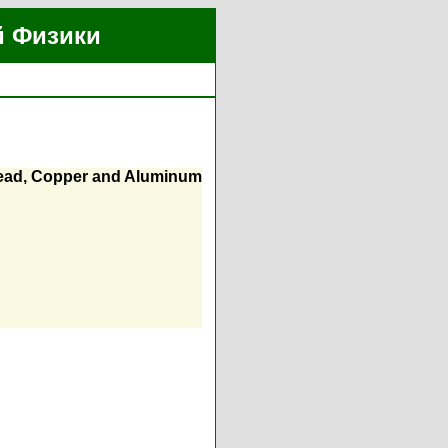
й Физики
Lead, Copper and Aluminum