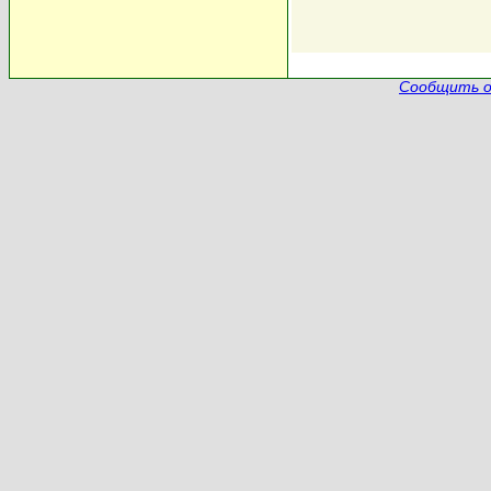
Сообщить о