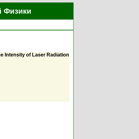
й Физики
 Intensity of Laser Radiation