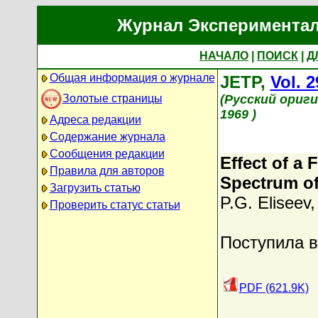
Журнал Экспериментал
НАЧАЛО
|
ПОИСК
|
Д
Общая информация о журнале
JETP,
Vol. 2
Золотые страницы
(Русский ориг
1969 )
Адреса редакции
Содержание журнала
Сообщения редакции
Effect of a 
Правила для авторов
Spectrum o
Загрузить статью
P.G. Eliseev
Проверить статус статьи
Поступила в
PDF (621.9K)