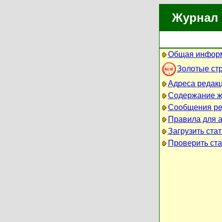
Журнал 
Общая информ
Золотые ст
Адреса редак
Содержание ж
Сообщения ре
Правила для 
Загрузить ста
Проверить ста