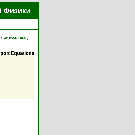
й Физики
, Октябрь 1969 )
sport Equations