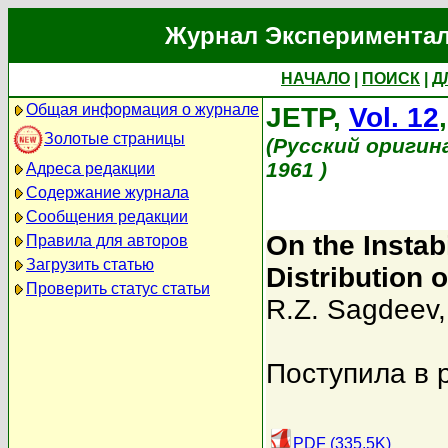
Журнал Экспериментал
НАЧАЛО
|
ПОИСК
|
Д
Общая информация о журнале
JETP,
Vol. 12
Золотые страницы
(Русский оригин
1961 )
Адреса редакции
Содержание журнала
Сообщения редакции
On the Instab
Правила для авторов
Загрузить статью
Distribution o
Проверить статус статьи
R.Z. Sagdeev
Поступила в 
PDF (335.5K)