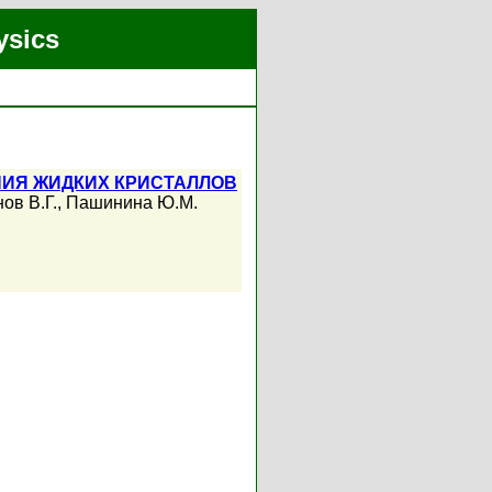
ysics
НИЯ ЖИДКИХ КРИСТАЛЛОВ
ов В.Г.
,
Пашинина Ю.М.