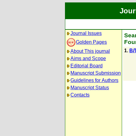
Jour
Journal Issues
Sear
Foun
Golden Pages
1.
ВЛ
About This journal
Aims and Scope
Editorial Board
Manuscript Submission
Guidelines for Authors
Manuscript Status
Contacts