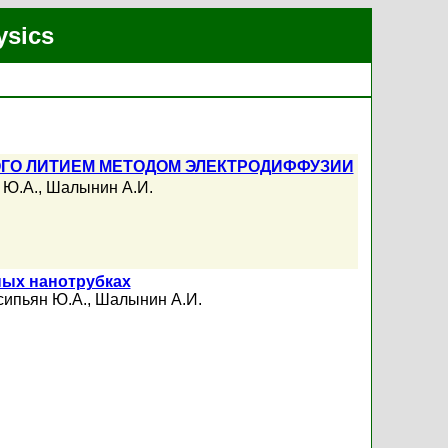
ysics
ОГО ЛИТИЕМ МЕТОДОМ ЭЛЕКТРОДИФФУЗИИ
 Ю.А.
,
Шалынин А.И.
ных нанотрубках
сипьян Ю.А.
,
Шалынин А.И.