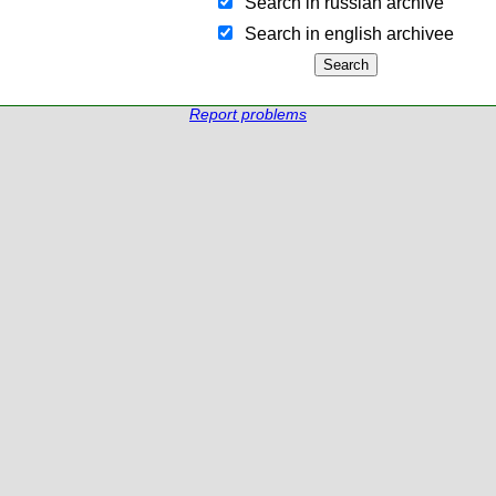
Search in russian archive
Search in english archiveе
Report problems