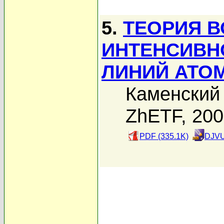
5.
ТЕОРИЯ 
ИНТЕНСИВН
ЛИНИЙ АТО
Каменский 
ZhETF, 20
PDF (335.1K)
DJVU