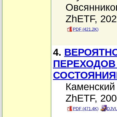
Овсянников
ZhETF, 20
PDF (421.2K)
4.
ВЕРОЯТН
ПЕРЕХОДОВ
СОСТОЯНИЯ
Каменский 
ZhETF, 20
PDF (471.4K)
DJVU