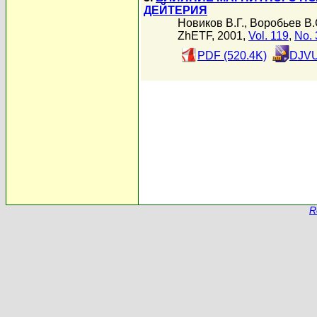
ДЕЙТЕРИЯ
Новиков В.Г.
,
Воробьев В.
ZhETF, 2001,
Vol. 119
,
No. 
PDF (520.4K)
DJVU
R