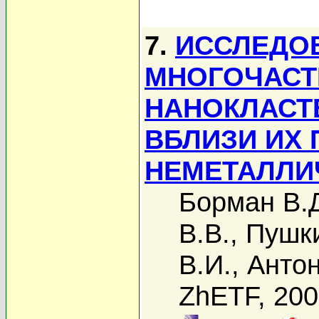
7.
ИССЛЕДО
МНОГОЧАСТ
НАНОКЛАСТЕ
ВБЛИЗИ ИХ 
НЕМЕТАЛЛИ
Борман В.
В.В.
,
Пушки
В.И.
,
Антон
ZhETF, 20