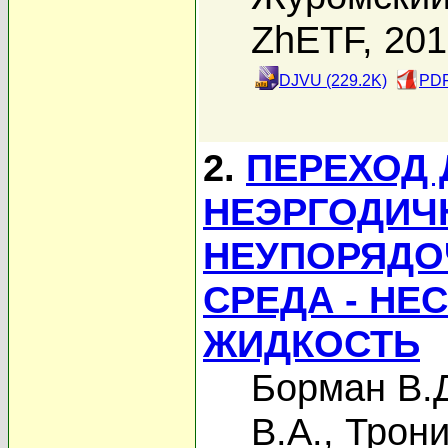
ZhETF, 20
DJVU (229.2K)
PDF
2.
ПЕРЕХОД 
НЕЭРГОДИЧ
НЕУПОРЯДО
СРЕДА - Н
ЖИДКОСТЬ
Борман В.
В.А.
,
Трони