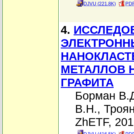
DJVU (221.8K)
PDF
4.
ИССЛЕДО
ЭЛЕКТРОНН
НАНОКЛАСТ
МЕТАЛЛОВ 
ГРАФИТА
Борман В.
В.Н.
,
Троян
ZhETF, 20