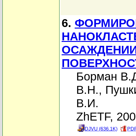
6.
ФОРМИРО
НАНОКЛАСТ
ОСАЖДЕНИИ
ПОВЕРХНОС
Борман В.
В.Н.
,
Пушк
В.И.
ZhETF, 20
DJVU (636.1K)
PDF