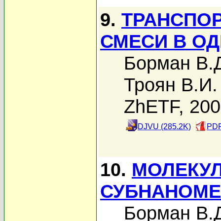
9.
ТРАНСПО
СМЕСИ В О
Борман В.
Троян В.И.
ZhETF, 20
DJVU (285.2K)
PDF
10.
МОЛЕКУЛ
СУБНАНОМЕ
Борман В.