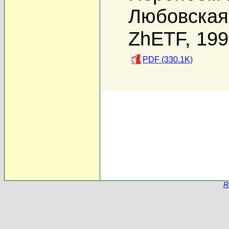
Любовская 
ZhETF, 19
PDF (330.1K)
R