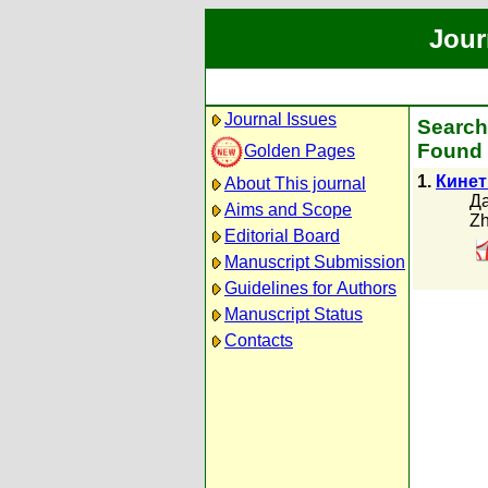
Jour
Journal Issues
Search
Found 
Golden Pages
1.
Кинет
About This journal
Да
Aims and Scope
Zh
Editorial Board
Manuscript Submission
Guidelines for Authors
Manuscript Status
Contacts