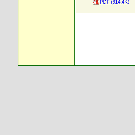
PDF (614.4K)