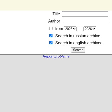
Title
Author
from
till
Search in russian archive
Search in english archiveе
Report problems