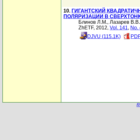
10.
ГИГАНТСКИЙ КВАДРАТИЧ
ПОЛЯРИЗАЦИИ В СВЕРХТОН
Блинов Л.М.
,
Лазарев В.В.
ZhETF, 2012,
Vol. 141
,
No. 
DJVU (115.1K)
PDF
R