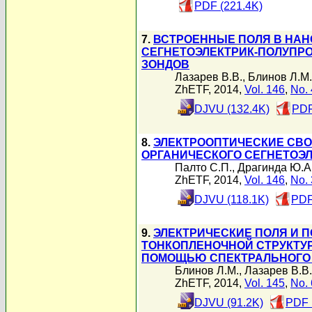
PDF (221.4K)
7.
ВСТРОЕННЫЕ ПОЛЯ В НАН
СЕГНЕТОЭЛЕКТРИК-ПОЛУПР
ЗОНДОВ
Лазарев В.В.
,
Блинов Л.М.
ZhETF, 2014,
Vol. 146
,
No. 
DJVU (132.4K)
PDF
8.
ЭЛЕКТРООПТИЧЕСКИЕ СВ
ОРГАНИЧЕСКОГО СЕГНЕТОЭЛ
Палто С.П.
,
Драгинда Ю.А
ZhETF, 2014,
Vol. 146
,
No. 
DJVU (118.1K)
PDF
9.
ЭЛЕКТРИЧЕСКИЕ ПОЛЯ И 
ТОНКОПЛЕНОЧНОЙ СТРУКТУР
ПОМОЩЬЮ СПЕКТРАЛЬНОГО
Блинов Л.М.
,
Лазарев В.В.
ZhETF, 2014,
Vol. 145
,
No. 
DJVU (91.2K)
PDF 