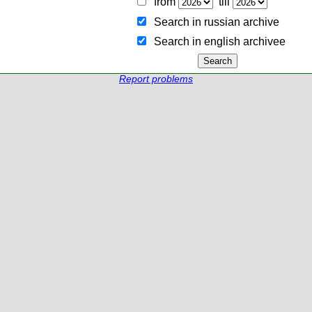
from
till
Search in russian archive
Search in english archiveе
Report problems