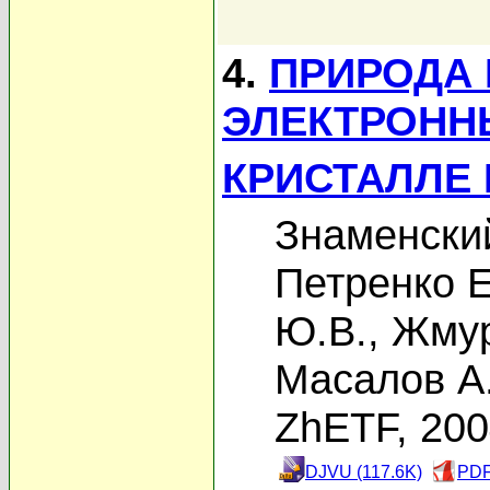
4.
ПРИРОДА 
ЭЛЕКТРОНН
КРИСТАЛЛЕ 
Знаменски
Петренко Е
Ю.В.
,
Жмур
Масалов А
ZhETF, 20
DJVU (117.6K)
PDF