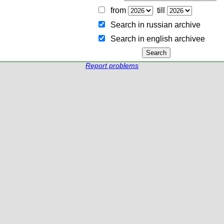
from
till
Search in russian archive
Search in english archiveе
Report problems