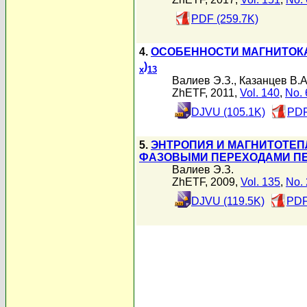
PDF (259.7K)
4.
ОСОБЕННОСТИ МАГНИТОКА
)
x
13
Валиев Э.З.
,
Казанцев В.А
ZhETF, 2011,
Vol. 140
,
No. 
DJVU (105.1K)
PDF
5.
ЭНТРОПИЯ И МАГНИТОТЕ
ФАЗОВЫМИ ПЕРЕХОДАМИ ПЕ
Валиев Э.З.
ZhETF, 2009,
Vol. 135
,
No. 
DJVU (119.5K)
PDF