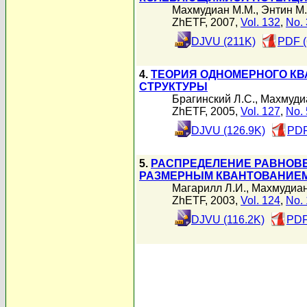
Махмудиан М.М.
,
Энтин М.
ZhETF, 2007,
Vol. 132
,
No. 
DJVU (211K)
PDF (
4.
ТЕОРИЯ ОДНОМЕРНОГО КВ
СТРУКТУРЫ
Брагинский Л.С.
,
Махмуди
ZhETF, 2005,
Vol. 127
,
No. 
DJVU (126.9K)
PDF
5.
РАСПРЕДЕЛЕНИЕ РАВНОВЕ
РАЗМЕРНЫМ КВАНТОВАНИЕМ
Магарилл Л.И.
,
Махмудиан
ZhETF, 2003,
Vol. 124
,
No. 
DJVU (116.2K)
PDF