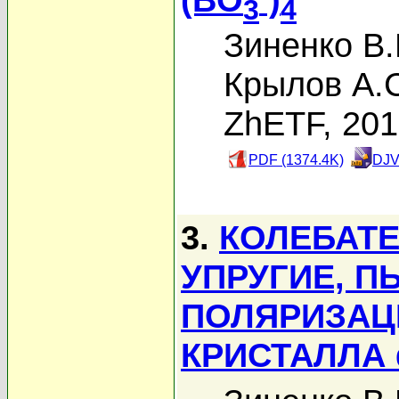
3
4
Зиненко В.
Крылов А.
ZhETF, 20
PDF (1374.4K)
DJV
3.
КОЛЕБАТ
УПРУГИЕ, П
ПОЛЯРИЗАЦ
КРИСТАЛЛА α