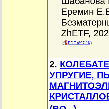
Шабанова 
Еремин Е.
Безматерн
ZhETF, 20
PDF (897.1K)
2.
КОЛЕБАТ
УПРУГИЕ, П
МАГНИТОЭЛ
КРИСТАЛЛОВ
(BO
)