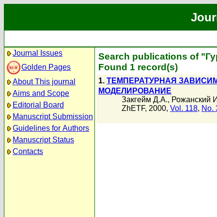
Jour
Journal Issues
Search publications of "Г
Found 1 record(s)
Golden Pages
1.
ТЕМПЕРАТУРНАЯ ЗАВИСИМ
About This journal
МОДЕЛИРОВАНИЕ
Aims and Scope
Закгейм Д.А.
,
Рожанский И
Editorial Board
ZhETF, 2000,
Vol. 118
,
No. 
Manuscript Submission
Guidelines for Authors
Manuscript Status
Contacts